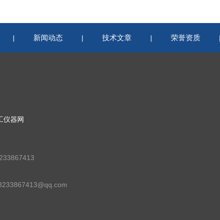
新闻动态
技术文章
荣誉资质
|
|
|
工仪器网
33867413
33867413@qq.com