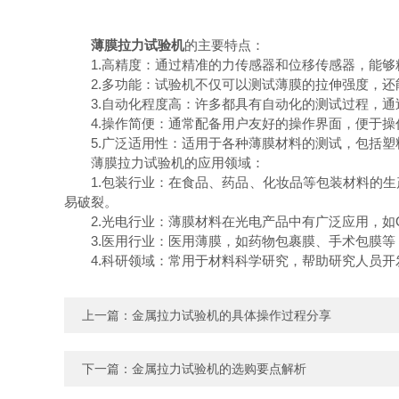
薄膜拉力试验机
的主要特点：
1.高精度：通过精准的力传感器和位移传感器，能够
2.多功能：试验机不仅可以测试薄膜的拉伸强度，还
3.自动化程度高：许多都具有自动化的测试过程，通
4.操作简便：通常配备用户友好的操作界面，便于操
5.广泛适用性：适用于各种薄膜材料的测试，包括塑
薄膜拉力试验机的应用领域：
1.包装行业：在食品、药品、化妆品等包装材料的生
易破裂。
2.光电行业：薄膜材料在光电产品中有广泛应用，如O
3.医用行业：医用薄膜，如药物包裹膜、手术包膜等
4.科研领域：常用于材料科学研究，帮助研究人员开
上一篇：
金属拉力试验机的具体操作过程分享
下一篇：
金属拉力试验机的选购要点解析