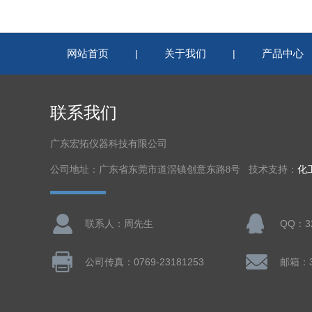
网站首页
关于我们
产品中心
|
|
联系我们
广东宏拓仪器科技有限公司
公司地址：广东省东莞市道滘镇创意东路8号 技术支持：
化
联系人：周先生
QQ：32
公司传真：0769-23181253
邮箱：32