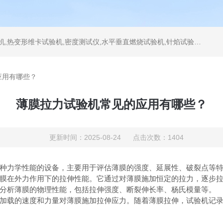
测试仪,水平垂直燃烧试验机,针焰试验机,恒温恒湿试验机,UV紫外线老化试验机,DSC差示扫描量热仪
应用有哪些？
薄膜拉力试验机常见的应用有哪些？
更新时间：2025-08-24 点击次数：1404
力学性能的设备，主要用于评估薄膜的强度、延展性、破裂点等特
膜在外力作用下的拉伸性能。它通过对薄膜施加恒定的拉力，逐步
分析薄膜的物理性能，包括拉伸强度、断裂伸长率、杨氏模量等。
载的速度和力量对薄膜施加拉伸应力。随着薄膜拉伸，试验机记录