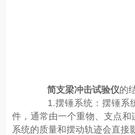
简支梁冲击试验仪
的
1.摆锤系统：摆锤系
件，通常由一个重物、支点和
系统的质量和摆动轨迹会直接