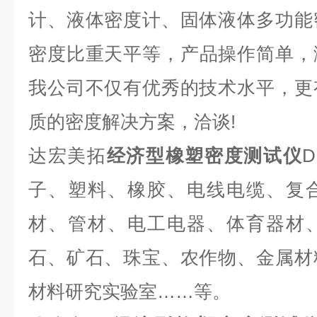
计、液体密度计、固体液体多功能
密度比重天平等，
产品
操作简单
，
我公司不仅有优秀的技术水平，更
质的密度解决方案，洽谈!
达宏美拓
经济型橡塑密度测试仪
D
子、塑料、
橡胶、电线电缆、
复
材、管材、
电工电器、体育器材
石、矿石、珠宝、农作物、金属材
材料研究实验室……
等。