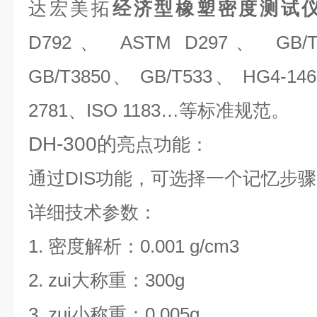
达宏美拓
经济型橡塑密度测试
D792、 ASTM D297、 GB/T
GB/T3850、 GB/T533、 HG4-146
2781、ISO 1183…等标准规范。
DH-300的
亮点功能：
通过DIS功能，可选择一个记忆步
详细技术参数：
1. 密度解析：0.001 g/cm3
2. zui大称重：300g
3. zui小称重：0.005g