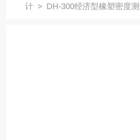
计
> DH-300经济型橡塑密度