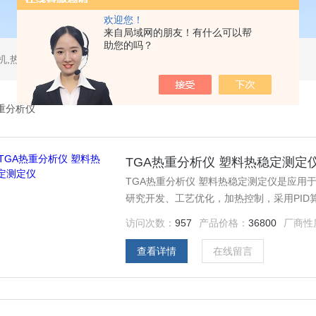
欢迎您！
来自局域网的朋友！有什么可以帮
助您的吗？
测试仪,水平垂直燃烧试验机,针焰试验机,恒温恒湿试验机,UV紫外线老化试验机,DSC差示扫描量热仪
重分析仪
TGA热重分析仪 塑料热稳定测定
TGA热重分析仪 塑料热稳定测定仪是应
研究开发、工艺优化，加热控制，采用PID
访问次数：
957
产品价格：
36800
厂商性
查看详情
在线留言