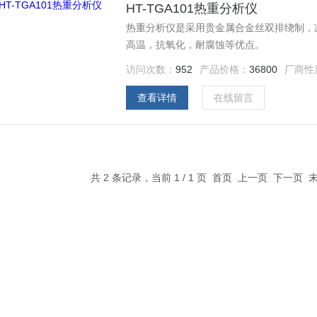
HT-TGA101热重分析仪
热重分析仪是采用贵金属合金丝双排绕制，
高温，抗氧化，耐腐蚀等优点。
访问次数：
952
产品价格：
36800
厂商性
查看详情
在线留言
共 2 条记录，当前 1 / 1 页 首页 上一页 下一页